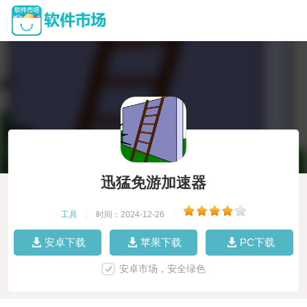
迅猛免游加速器
工具
|
时间：2024-12-26
|
安卓下载
苹果下载
PC下载
安卓市场，安全绿色