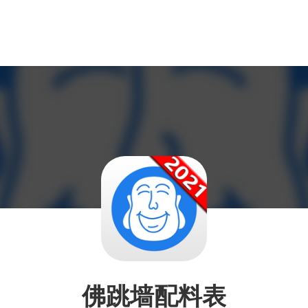
佛跳墙配料表