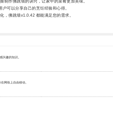
握制作佛跳墙的诀窍，让家中的菜肴更加美味。
让用户可以分享自己的烹饪经验和心得。
跳墙v1.0.42 都能满足您的需求。
己感兴趣的知识。
你在网络上自由移动。