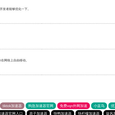
望开发者能够优化一下。
你在网络上自由移动。
tiktok加速器
狗急加速器官网
免费vqn外网加速
小蓝鸟
优
加速器官网入口
原子加速器
快鸭加速器
快柠檬加速器
旋风