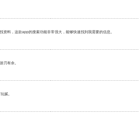
找资料，这款app的搜索功能非常强大，能够快速找到我需要的信息。
中游刃有余。
有玩腻。