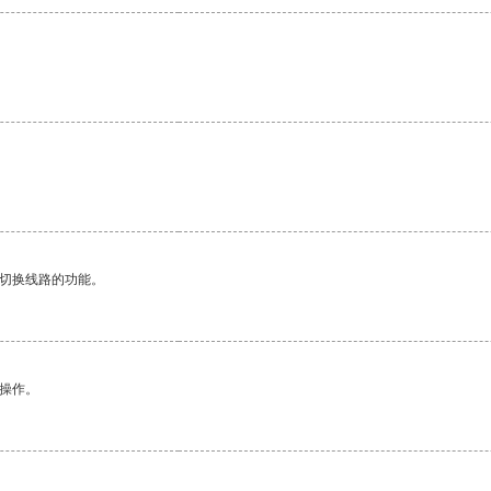
动切换线路的功能。
悉操作。