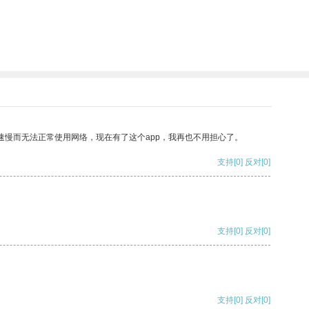
速慢而无法正常使用网络，现在有了这个app，我再也不用担心了。
支持
[0]
反对
[0]
支持
[0]
反对
[0]
支持
[0]
反对
[0]