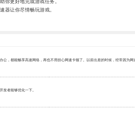
助你更好地完成游戏任务。
速器让你尽情畅玩游戏。
。
作办公，都能畅享高速网络，再也不用担心网速卡顿了。以前出差的时候，经常因为网
望开发者能够优化一下。