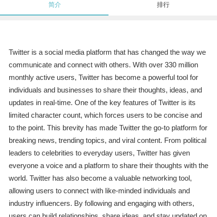
简介
排行
Twitter is a social media platform that has changed the way we
communicate and connect with others. With over 330 million
monthly active users, Twitter has become a powerful tool for
individuals and businesses to share their thoughts, ideas, and
updates in real-time. One of the key features of Twitter is its
limited character count, which forces users to be concise and
to the point. This brevity has made Twitter the go-to platform for
breaking news, trending topics, and viral content. From political
leaders to celebrities to everyday users, Twitter has given
everyone a voice and a platform to share their thoughts with the
world. Twitter has also become a valuable networking tool,
allowing users to connect with like-minded individuals and
industry influencers. By following and engaging with others,
users can build relationships, share ideas, and stay updated on