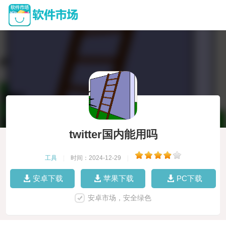
twitter国内能用吗
工具
|
时间：2024-12-29
|
安卓下载
苹果下载
PC下载
安卓市场，安全绿色