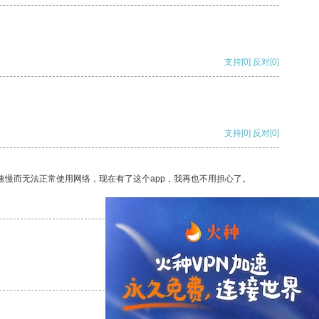
支持
[0]
反对
[0]
支持
[0]
反对
[0]
速慢而无法正常使用网络，现在有了这个app，我再也不用担心了。
支持
[0]
反对
[0]
支持
[0]
反对
[0]