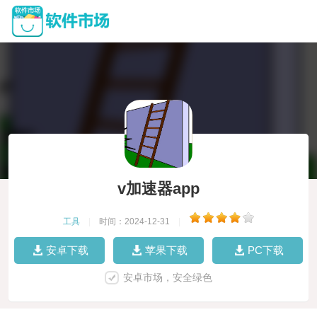
v加速器app
工具
|
时间：2024-12-31
|
安卓下载
苹果下载
PC下载
安卓市场，安全绿色