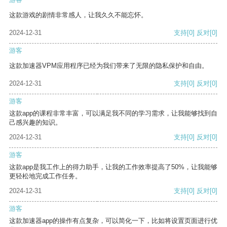
这款游戏的剧情非常感人，让我久久不能忘怀。
2024-12-31
支持
[0]
反对
[0]
游客
这款加速器VPM应用程序已经为我们带来了无限的隐私保护和自由。
2024-12-31
支持
[0]
反对
[0]
游客
这款app的课程非常丰富，可以满足我不同的学习需求，让我能够找到自
己感兴趣的知识。
2024-12-31
支持
[0]
反对
[0]
游客
这款app是我工作上的得力助手，让我的工作效率提高了50%，让我能够
更轻松地完成工作任务。
2024-12-31
支持
[0]
反对
[0]
游客
这款加速器app的操作有点复杂，可以简化一下，比如将设置页面进行优