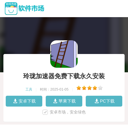
玲珑加速器免费下载永久安装
工具
|
时间：2025-01-05
|
安卓下载
苹果下载
PC下载
安卓市场，安全绿色