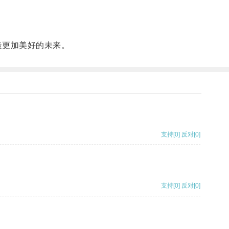
造更加美好的未来。
支持
[0]
反对
[0]
支持
[0]
反对
[0]