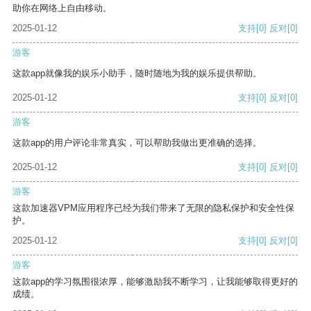
助你在网络上自由移动。
2025-01-12
支持
[0]
反对
[0]
游客
这款app就像我的娱乐小助手，随时随地为我的娱乐提供帮助。
2025-01-12
支持
[0]
反对
[0]
游客
这款app的用户评论非常真实，可以帮助我做出更准确的选择。
2025-01-12
支持
[0]
反对
[0]
游客
这款加速器VPM应用程序已经为我们带来了无限的隐私保护和安全性保
护。
2025-01-12
支持
[0]
反对
[0]
游客
这款app的学习氛围很浓厚，能够激励我不断学习，让我能够取得更好的
成绩。