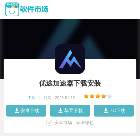
优途加速器下载安装
工具
|
时间：2025-01-12
|
安卓下载
苹果下载
PC下载
安卓市场，安全绿色