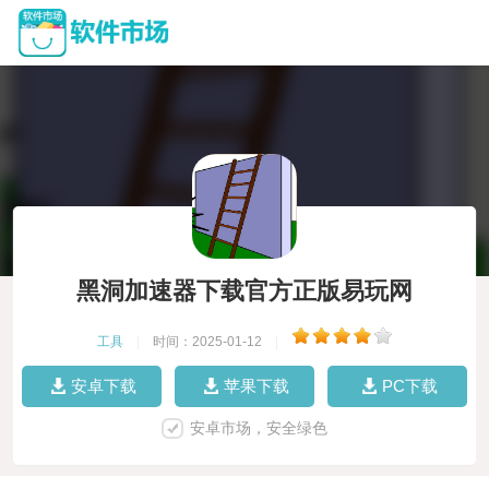
黑洞加速器下载官方正版易玩网
工具
|
时间：2025-01-12
|
安卓下载
苹果下载
PC下载
安卓市场，安全绿色