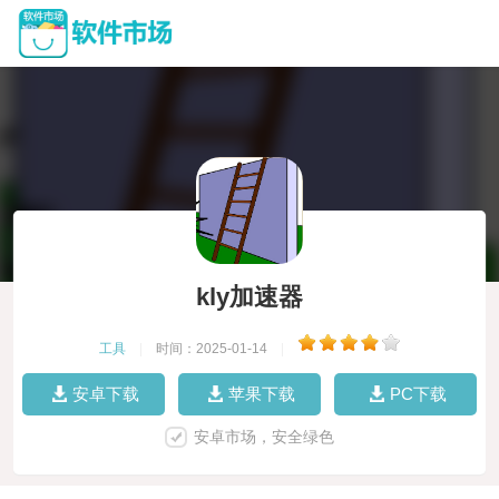
kly加速器
工具
|
时间：2025-01-14
|
安卓下载
苹果下载
PC下载
安卓市场，安全绿色