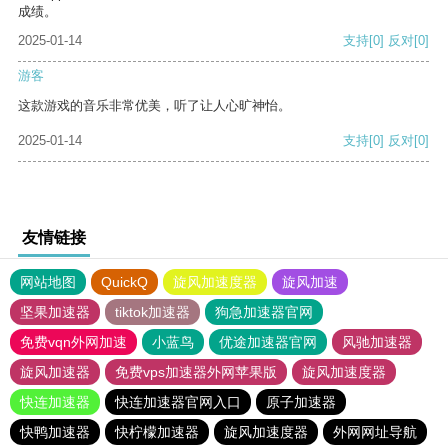
成绩。
2025-01-14
支持
[0]
反对
[0]
游客
这款游戏的音乐非常优美，听了让人心旷神怡。
2025-01-14
支持
[0]
反对
[0]
友情链接
网站地图
QuickQ
旋风加速度器
旋风加速
坚果加速器
tiktok加速器
狗急加速器官网
免费vqn外网加速
小蓝鸟
优途加速器官网
风驰加速器
旋风加速器
免费vps加速器外网苹果版
旋风加速度器
快连加速器
快连加速器官网入口
原子加速器
快鸭加速器
快柠檬加速器
旋风加速度器
外网网址导航