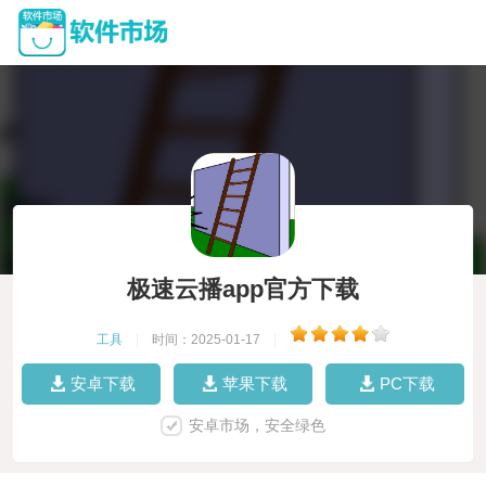
极速云播app官方下载
工具
|
时间：2025-01-17
|
安卓下载
苹果下载
PC下载
安卓市场，安全绿色