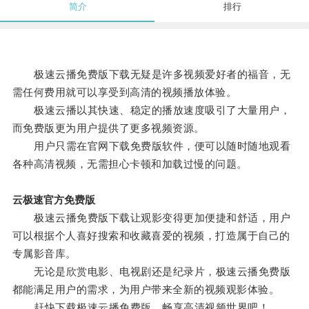
简介
排行
极速云播免费版下载无疑是许多视频爱好者的福音，无
需任何费用就可以享受到高清的视频播放体验。
极速云播以其快速、稳定的播放速度吸引了大量用户，
而免费版更为用户提供了更多视频资源。
用户只需在官网下载免费版软件，便可以随时随地观看
各种高清视频，无需担心卡顿和加载过慢的问题。
云极速官方免费版
极速云播免费版下载让观影变得更加便捷和舒适，用户
可以根据个人喜好搜索和收藏喜爱的视频，打造属于自己的
专属影音库。
无论是欣赏电影、电视剧还是纪录片，极速云播免费版
都能满足用户的需求，为用户带来全新的视频观影体验。
赶快下载极速云播免费版，畅享高清视频世界吧！。