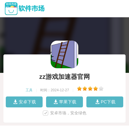
zz游戏加速器官网
工具
|
时间：2024-12-27
|
安卓下载
苹果下载
PC下载
安卓市场，安全绿色