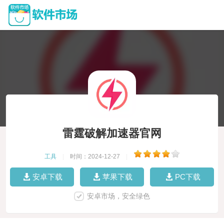
雷霆破解加速器官网
工具
|
时间：2024-12-27
|
安卓下载
苹果下载
PC下载
安卓市场，安全绿色