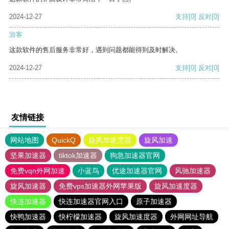
2024-12-27
支持
[0]
反对
[0]
游客
这款软件的售后服务非常好，遇到问题都能得到及时解决。
2024-12-27
支持
[0]
反对
[0]
友情链接
网站地图
QuickQ
旋风加速度器
旋风加速
坚果加速器
tiktok加速器
狗急加速器官网
免费vqn外网加速
小蓝鸟
优途加速器官网
风驰加速器
旋风加速器
免费vps加速器外网苹果版
旋风加速度器
快连加速器
快连加速器官网入口
原子加速器
快鸭加速器
快柠檬加速器
旋风加速度器
外网网址导航