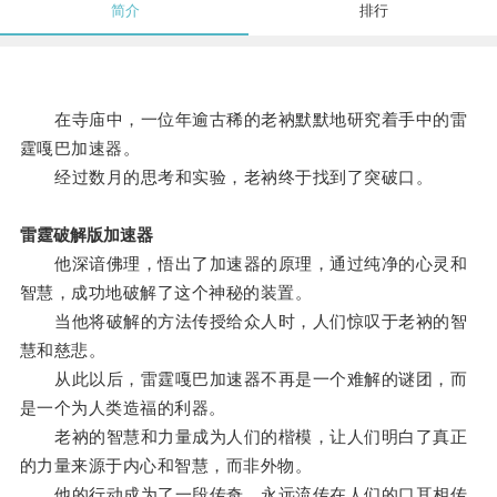
简介
排行
在寺庙中，一位年逾古稀的老衲默默地研究着手中的雷
霆嘎巴加速器。
经过数月的思考和实验，老衲终于找到了突破口。
雷霆破解版加速器
他深谙佛理，悟出了加速器的原理，通过纯净的心灵和
智慧，成功地破解了这个神秘的装置。
当他将破解的方法传授给众人时，人们惊叹于老衲的智
慧和慈悲。
从此以后，雷霆嘎巴加速器不再是一个难解的谜团，而
是一个为人类造福的利器。
老衲的智慧和力量成为人们的楷模，让人们明白了真正
的力量来源于内心和智慧，而非外物。
他的行动成为了一段传奇，永远流传在人们的口耳相传