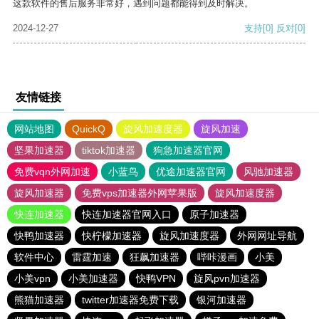
这款软件的售后服务非常好，遇到问题都能得到及时解决。
2024-12-27
支持
[0]
反对
[0]
友情链接
网站地图
QuickQ
旋风加速度器
旋风加速
坚果加速器
tiktok加速器
狗急加速器官网
免费vqn外网加速
小蓝鸟
优途加速器官网
风驰加速器
旋风加速器
免费vps加速器外网苹果版
旋风加速度器
快连加速器
快连加速器官网入口
原子加速器
快鸭加速器
快柠檬加速器
旋风加速度器
外网网址导航
软件中心
雷霆加速
狂飙加速器
哔咔漫画
小美
小美vpn
小美加速器
快鸭VPN
旋风pvn加速器
熊猫加速器
twitter加速器免费下载
银河加速器