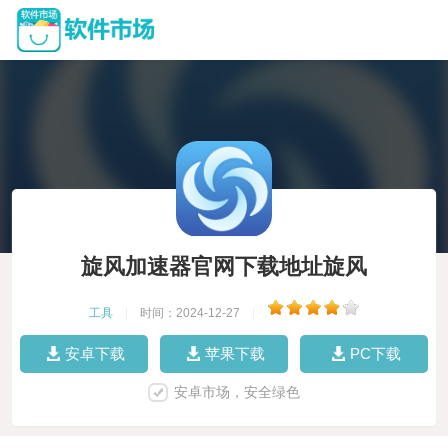
旋风加速器官网下载地址旋风
工具
|
时间：2024-12-27
|
安卓下载
苹果下载
PC下载
安卓市场，安全绿色