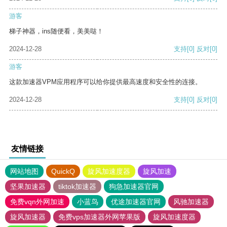
游客
梯子神器，ins随便看，美美哒！
2024-12-28
支持
[0]
反对
[0]
游客
这款加速器VPM应用程序可以给你提供最高速度和安全性的连接。
2024-12-28
支持
[0]
反对
[0]
友情链接
网站地图
QuickQ
旋风加速度器
旋风加速
坚果加速器
tiktok加速器
狗急加速器官网
免费vqn外网加速
小蓝鸟
优途加速器官网
风驰加速器
旋风加速器
免费vps加速器外网苹果版
旋风加速度器