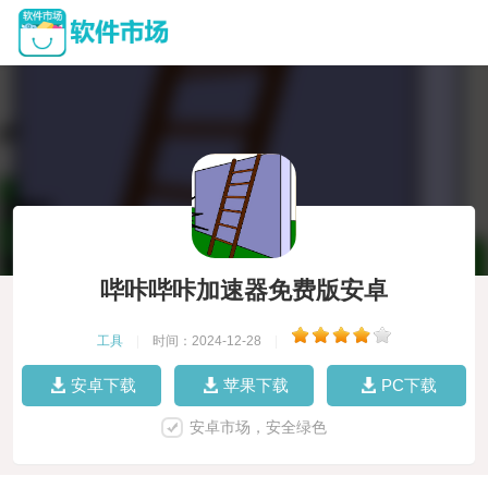
哔咔哔咔加速器免费版安卓
工具
|
时间：2024-12-28
|
安卓下载
苹果下载
PC下载
安卓市场，安全绿色