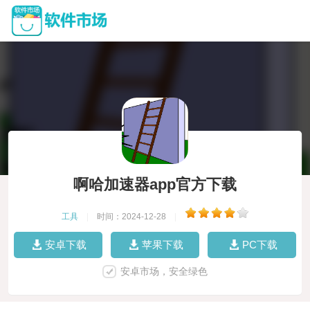
啊哈加速器app官方下载
工具
|
时间：2024-12-28
|
安卓下载
苹果下载
PC下载
安卓市场，安全绿色