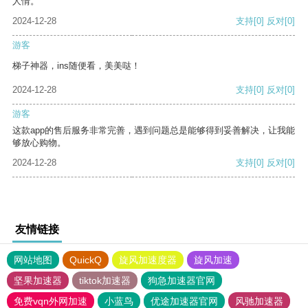
人情。
2024-12-28
支持
[0]
反对
[0]
游客
梯子神器，ins随便看，美美哒！
2024-12-28
支持
[0]
反对
[0]
游客
这款app的售后服务非常完善，遇到问题总是能够得到妥善解决，让我能
够放心购物。
2024-12-28
支持
[0]
反对
[0]
友情链接
网站地图
QuickQ
旋风加速度器
旋风加速
坚果加速器
tiktok加速器
狗急加速器官网
免费vqn外网加速
小蓝鸟
优途加速器官网
风驰加速器