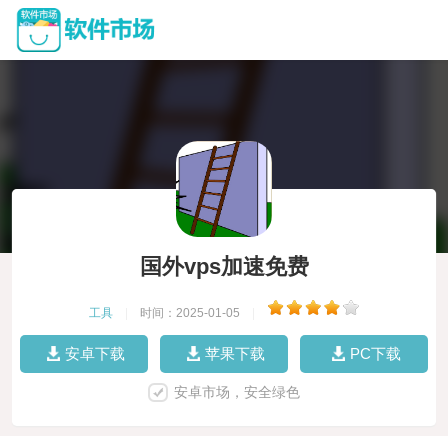
国外vps加速免费
工具
|
时间：2025-01-05
|
安卓下载
苹果下载
PC下载
安卓市场，安全绿色