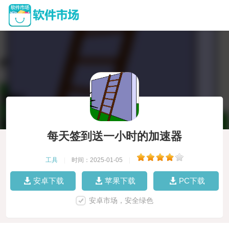
每天签到送一小时的加速器
工具
|
时间：2025-01-05
|
安卓下载
苹果下载
PC下载
安卓市场，安全绿色