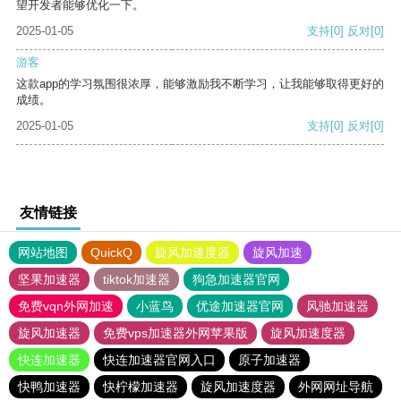
望开发者能够优化一下。
2025-01-05
支持
[0]
反对
[0]
游客
这款app的学习氛围很浓厚，能够激励我不断学习，让我能够取得更好的
成绩。
2025-01-05
支持
[0]
反对
[0]
友情链接
网站地图
QuickQ
旋风加速度器
旋风加速
坚果加速器
tiktok加速器
狗急加速器官网
免费vqn外网加速
小蓝鸟
优途加速器官网
风驰加速器
旋风加速器
免费vps加速器外网苹果版
旋风加速度器
快连加速器
快连加速器官网入口
原子加速器
快鸭加速器
快柠檬加速器
旋风加速度器
外网网址导航