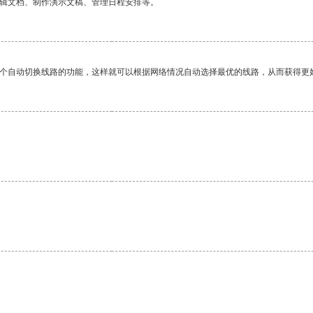
编辑文档、制作演示文稿、管理日程安排等。
一个自动切换线路的功能，这样就可以根据网络情况自动选择最优的线路，从而获得更