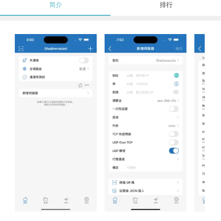
简介
排行