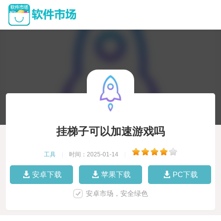
挂梯子可以加速游戏吗
工具
|
时间：2025-01-14
|
安卓下载
苹果下载
PC下载
安卓市场，安全绿色