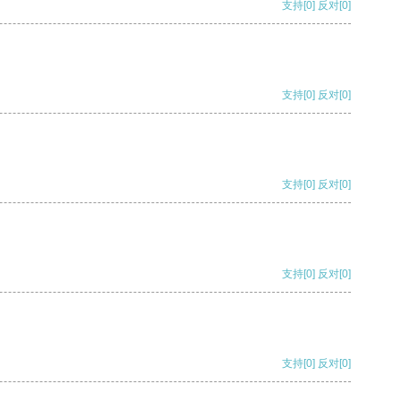
支持
[0]
反对
[0]
支持
[0]
反对
[0]
支持
[0]
反对
[0]
支持
[0]
反对
[0]
支持
[0]
反对
[0]