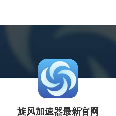
旋风加速器最新官网