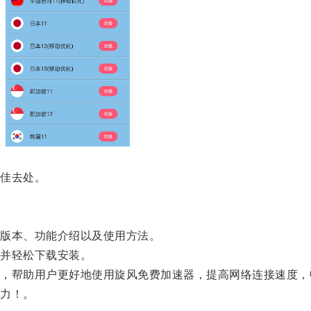
佳去处。
版本、功能介绍以及使用方法。
并轻松下载安装。
帮助用户更好地使用旋风免费加速器，提高网络连接速度，
力！。