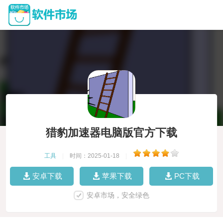
猎豹加速器电脑版官方下载
工具
|
时间：2025-01-18
|
安卓下载
苹果下载
PC下载
安卓市场，安全绿色