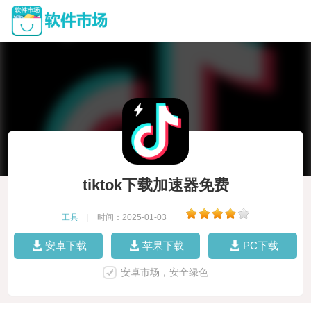
tiktok下载加速器免费
工具
|
时间：2025-01-03
|
安卓下载
苹果下载
PC下载
安卓市场，安全绿色