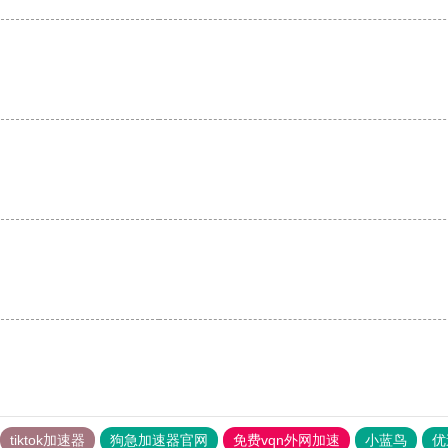
。
tiktok加速器
狗急加速器官网
免费vqn外网加速
小蓝鸟
优