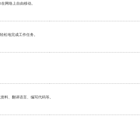
你在网络上自由移动。
更轻松地完成工作任务。
找资料、翻译语言、编写代码等。
。