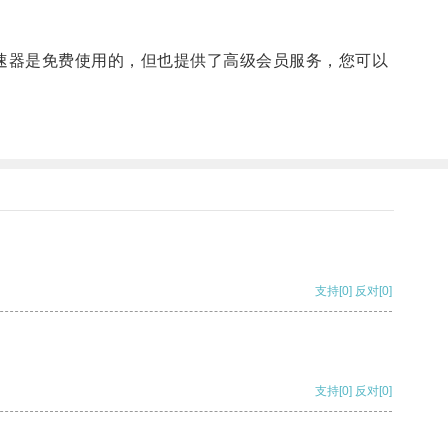
速器是免费使用的，但也提供了高级会员服务，您可以
支持
[0]
反对
[0]
支持
[0]
反对
[0]