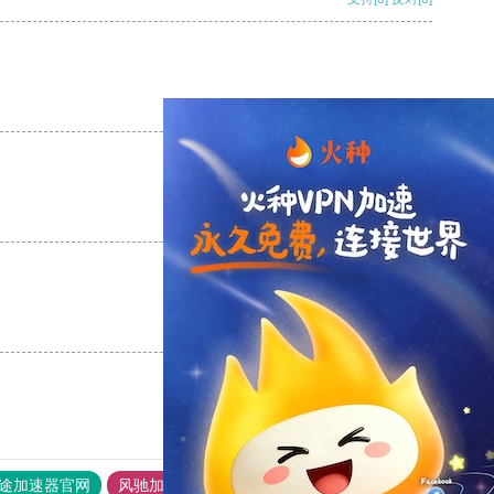
支持
[0]
反对
[0]
支持
[0]
反对
[0]
支持
[0]
反对
[0]
途加速器官网
风驰加速器
旋风加速器