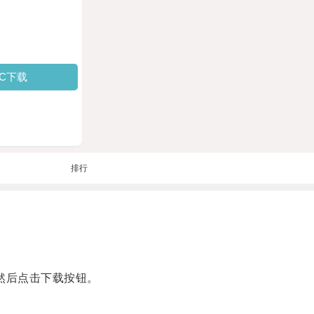
PC下载
排行
然后点击下载按钮。