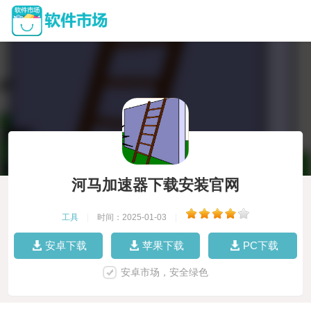
河马加速器下载安装官网
工具
|
时间：2025-01-03
|
安卓下载
苹果下载
PC下载
安卓市场，安全绿色