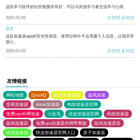
这款学习软件的社区氛围非常好，可以与其他学习者交流学习心得。
2025-01-03
支持
[0]
反对
[0]
游客
这款加速器app的安全性很高，使用过程中不会泄露个人信息，让我非常
放心。
2025-01-03
支持
[0]
反对
[0]
友情链接
网站地图
QuickQ
旋风加速度器
旋风加速
坚果加速器
tiktok加速器
狗急加速器官网
免费vqn外网加速
小蓝鸟
优途加速器官网
风驰加速器
旋风加速器
免费vps加速器外网苹果版
旋风加速度器
快连加速器
快连加速器官网入口
原子加速器