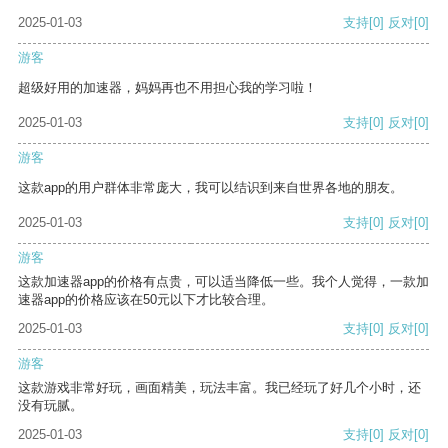
2025-01-03
支持
[0]
反对
[0]
游客
超级好用的加速器，妈妈再也不用担心我的学习啦！
2025-01-03
支持
[0]
反对
[0]
游客
这款app的用户群体非常庞大，我可以结识到来自世界各地的朋友。
2025-01-03
支持
[0]
反对
[0]
游客
这款加速器app的价格有点贵，可以适当降低一些。我个人觉得，一款加
速器app的价格应该在50元以下才比较合理。
2025-01-03
支持
[0]
反对
[0]
游客
这款游戏非常好玩，画面精美，玩法丰富。我已经玩了好几个小时，还
没有玩腻。
2025-01-03
支持
[0]
反对
[0]