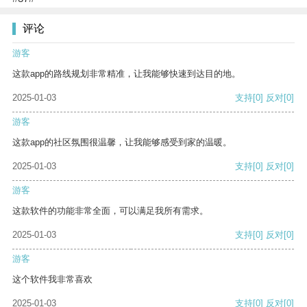
评论
游客
这款app的路线规划非常精准，让我能够快速到达目的地。
2025-01-03
支持
[0]
反对
[0]
游客
这款app的社区氛围很温馨，让我能够感受到家的温暖。
2025-01-03
支持
[0]
反对
[0]
游客
这款软件的功能非常全面，可以满足我所有需求。
2025-01-03
支持
[0]
反对
[0]
游客
这个软件我非常喜欢
2025-01-03
支持
[0]
反对
[0]