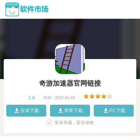
奇游加速器官网链接
工具
|
时间：2025-01-03
|
安卓下载
苹果下载
PC下载
安卓市场，安全绿色