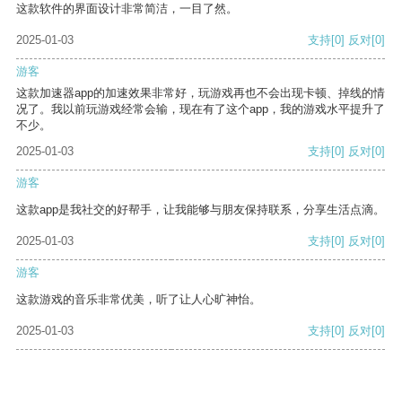
这款软件的界面设计非常简洁，一目了然。
2025-01-03
支持
[0]
反对
[0]
游客
这款加速器app的加速效果非常好，玩游戏再也不会出现卡顿、掉线的情
况了。我以前玩游戏经常会输，现在有了这个app，我的游戏水平提升了
不少。
2025-01-03
支持
[0]
反对
[0]
游客
这款app是我社交的好帮手，让我能够与朋友保持联系，分享生活点滴。
2025-01-03
支持
[0]
反对
[0]
游客
这款游戏的音乐非常优美，听了让人心旷神怡。
2025-01-03
支持
[0]
反对
[0]