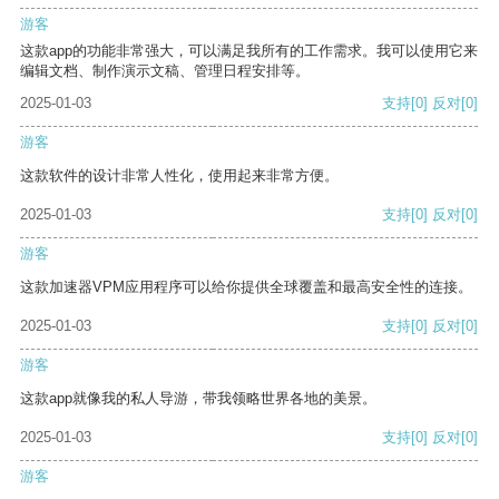
游客
这款app的功能非常强大，可以满足我所有的工作需求。我可以使用它来
编辑文档、制作演示文稿、管理日程安排等。
2025-01-03
支持
[0]
反对
[0]
游客
这款软件的设计非常人性化，使用起来非常方便。
2025-01-03
支持
[0]
反对
[0]
游客
这款加速器VPM应用程序可以给你提供全球覆盖和最高安全性的连接。
2025-01-03
支持
[0]
反对
[0]
游客
这款app就像我的私人导游，带我领略世界各地的美景。
2025-01-03
支持
[0]
反对
[0]
游客