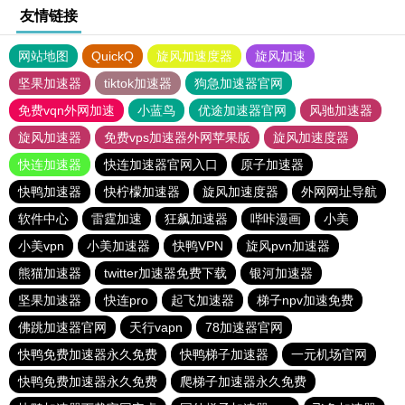
友情链接
网站地图
QuickQ
旋风加速度器
旋风加速
坚果加速器
tiktok加速器
狗急加速器官网
免费vqn外网加速
小蓝鸟
优途加速器官网
风驰加速器
旋风加速器
免费vps加速器外网苹果版
旋风加速度器
快连加速器
快连加速器官网入口
原子加速器
快鸭加速器
快柠檬加速器
旋风加速度器
外网网址导航
软件中心
雷霆加速
狂飙加速器
哔咔漫画
小美
小美vpn
小美加速器
快鸭VPN
旋风pvn加速器
熊猫加速器
twitter加速器免费下载
银河加速器
坚果加速器
快连pro
起飞加速器
梯子npv加速免费
佛跳加速器官网
天行vapn
78加速器官网
快鸭免费加速器永久免费
快鸭梯子加速器
一元机场官网
快鸭免费加速器永久免费
爬梯子加速器永久免费